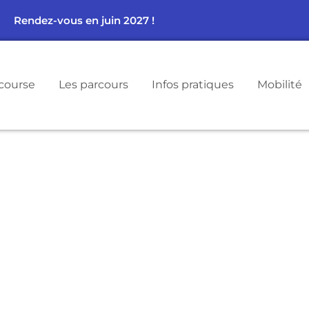
Rendez-vous en juin 2027 !
course
Les parcours
Infos pratiques
Mobilité
2 KM ANDERLECHT