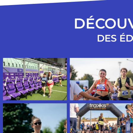
DÉCOUV
DES ÉD