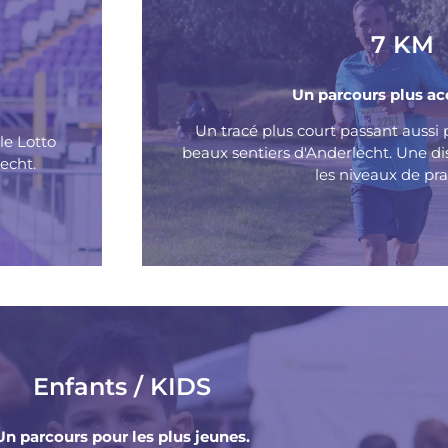
7 KM
Un parcours plus ac
Un tracé plus court passant aussi p
le Lotto
beaux sentiers d'Anderlecht. Une di
echt.
les niveaux de pra
Enfants / KIDS
Un parcours pour les plus jeunes.