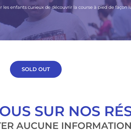
es enfants curieux de découvrir la course à pied de façon 
SOLD OUT
OUS SUR NOS RÉ
ER AUCUNE INFORMATION