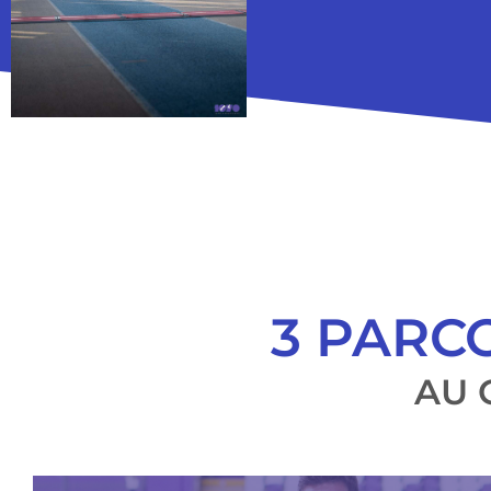
3 PARC
AU 