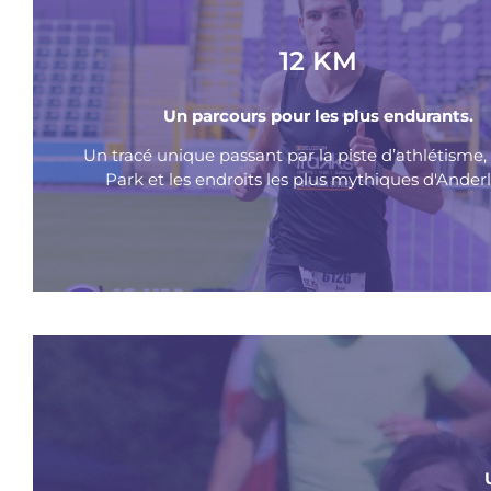
12 KM
Un parcours pour les plus endurants.
Un tracé unique passant par la piste d’athlétisme, 
Park et les endroits les plus mythiques d'Anderl