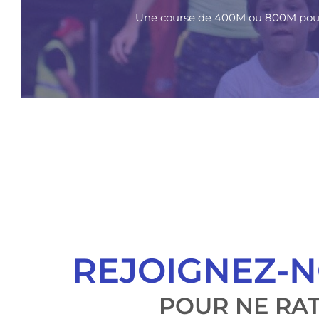
Une course de 400M ou 800M pour l
REJOIGNEZ-N
POUR NE RAT