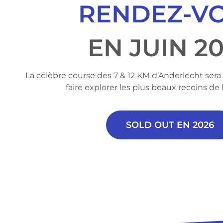
RENDEZ-V
EN JUIN 2
La célèbre course des 7 & 12 KM d’Anderlecht sera
faire
explorer les plus beaux recoins d
SOLD OUT EN 2026