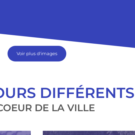
Voir plus d'images
OURS DIFFÉRENTS
COEUR DE LA VILLE