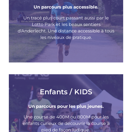
Un parcours plus accessible.
Un tracé plus court passant aussi par le
Lotto Park et les beaux sentiers
d'Anderlecht. Une distance accessible à tous
les niveaux de pratique.
Enfants / KIDS
Un parcours pour les plus jeunes.
Une course de 400M ou 800M pour les
enfants curieux de découvrir la course à
pied de façon ludique.